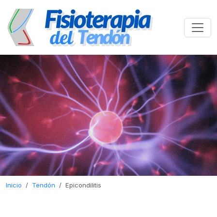
Inicio
Tendón
Epicondilitis