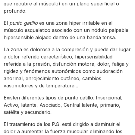
que recubre al músculo) en un plano superficial o
profundo.
El
punto gatillo
es una zona híper irritable en el
músculo esquelético asociado con un nódulo palpable
hipersensible alojado dentro de una banda tensa.
La zona es dolorosa a la compresión y puede dar lugar
a dolor referido característico, hipersensibilidad
referida a la presión, disfunción motora, dolor, fatiga y
rigidez y fenómenos autonómicos como sudoración
anormal, enrojecimiento cutáneo, cambios
vasomotores y de temperatura...
Existen diferentes tipos de punto gatillo: Insercional,
Activo, latente, Asociado, Central latente, primario,
satélite y secundario.
El tratamiento de los P.G. está dirigido a disminuir el
dolor a aumentar la fuerza muscular eliminando los