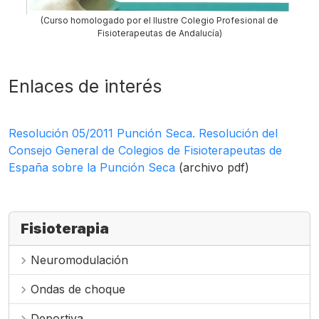
(Curso homologado por el Ilustre Colegio Profesional de
Fisioterapeutas de Andalucía)
Enlaces de interés
Resolución 05/2011 Punción Seca. Resolución del
Consejo General de Colegios de Fisioterapeutas de
España sobre la Punción Seca
(archivo pdf)
Fisioterapia
Neuromodulación
chevron_right
Ondas de choque
chevron_right
Deportiva