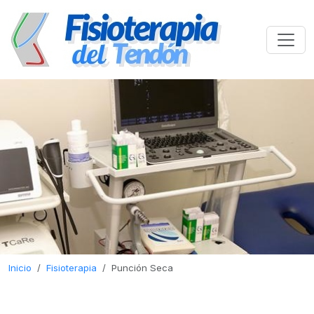
Inicio
Fisioterapia
Punción Seca